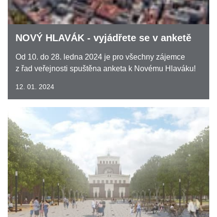
NOVÝ HLAVÁK - vyjádřete se v anketě
Od 10. do 28. ledna 2024 je pro všechny zájemce
z řad veřejnosti spuštěna anketa k Novému Hlaváku!
12. 01. 2024