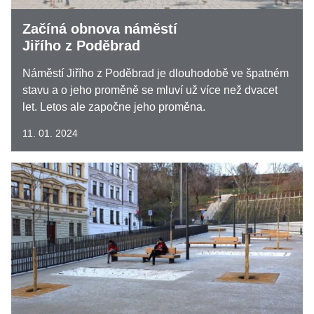
Začíná obnova náměstí
Jiřího z Poděbrad
Náměstí Jiřího z Poděbrad je dlouhodobě ve špatném
stavu a o jeho proměně se mluví už více než dvacet
let. Letos ale započne jeho proměna.
11. 01. 2024