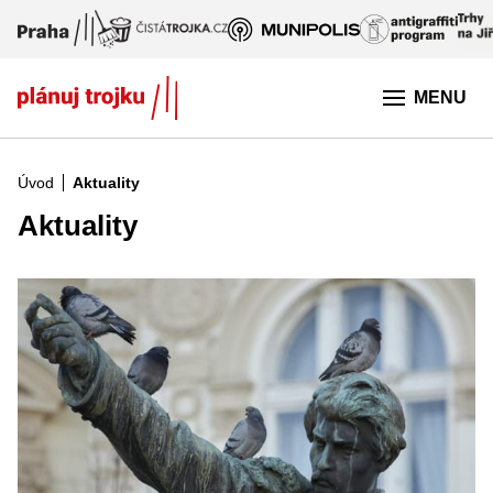
Přeskočit na hlavní obsah
MENU
Úvod
Aktuality
Aktuality