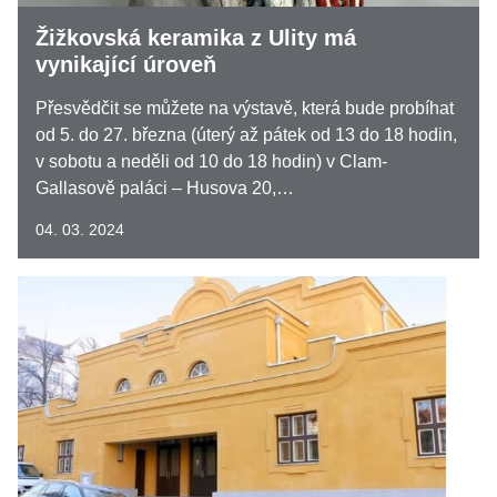
Žižkovská keramika z Ulity má
vynikající úroveň
Přesvědčit se můžete na výstavě, která bude probíhat
od 5. do 27. března (úterý až pátek od 13 do 18 hodin,
v sobotu a neděli od 10 do 18 hodin) v Clam-
Gallasově paláci – Husova 20,…
04. 03. 2024