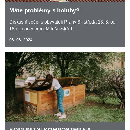
Máte problémy s holuby?
Diskusní večer s obyvateli Prahy 3 - středa 13. 3. od
18h, Infocentrum, Milešovská 1.
08. 03. 2024
KOMUNITNÍ KOMPOSTÉR NA