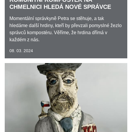
CHMELNICI HLEDÁ NOVÉ SPRÁVCE
Momentální správkyně Petra se stěhuje, a tak
hledáme další hrdiny, kteří by převzali pomyslné žezlo
správců kompostéru. Věříme, že hrdina dřímá v
každém z nás.
08. 03. 2024