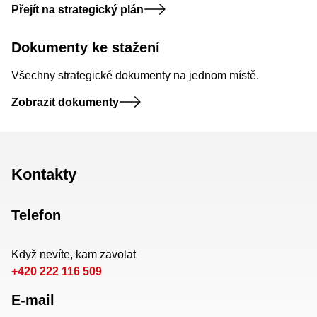
Přejít na strategický plán
Dokumenty ke stažení
Všechny strategické dokumenty na jednom místě.
Zobrazit dokumenty
Kontakty
Telefon
Když nevíte, kam zavolat
+420 222 116 509
E-mail