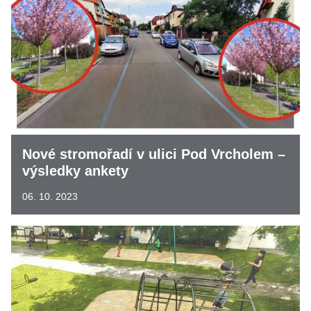
Nové stromořadí v ulici Pod Vrcholem –
výsledky ankety
06. 10. 2023