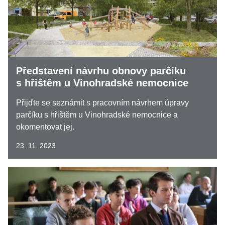
Představení návrhu obnovy parčíku
s hřištěm u Vinohradské nemocnice
Přijďte se seznámit s pracovním návrhem úpravy
parčíku s hřištěm u Vinohradské nemocnice a
okomentovat jej.
23. 11. 2023