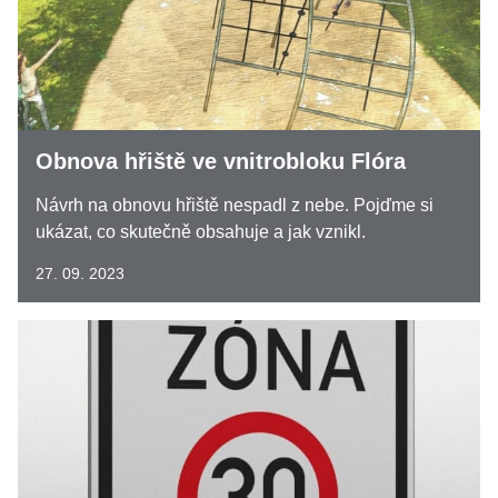
Obnova hřiště ve vnitrobloku Flóra
Návrh na obnovu hřiště nespadl z nebe. Pojďme si
ukázat, co skutečně obsahuje a jak vznikl.
27. 09. 2023