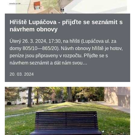
Hřiště Lupáčova - přijďte se seznámit s
návrhem obnovy
Úterý 26. 3. 2024, 17:30, na hřišti (Lupáčova ul. za
domy 805/10—865/20). Návrh obnovy hřiště je hotov,
peníze jsou připraveny v rozpočtu. Přijďte se s
návrhem seznámit a dát nám svou…
20. 03. 2024