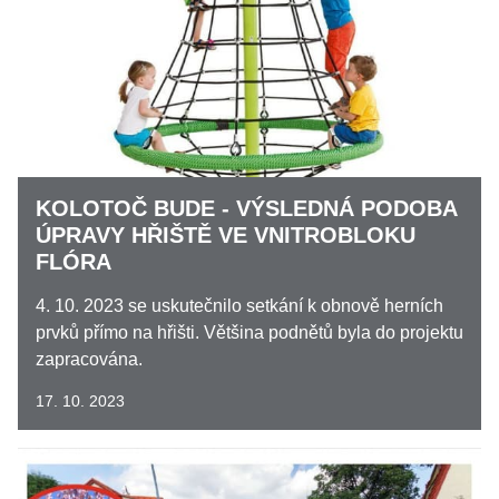
KOLOTOČ BUDE - VÝSLEDNÁ PODOBA
ÚPRAVY HŘIŠTĚ VE VNITROBLOKU
FLÓRA
4. 10. 2023 se uskutečnilo setkání k obnově herních
prvků přímo na hřišti. Většina podnětů byla do projektu
zapracována.
17. 10. 2023