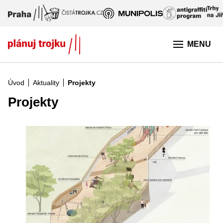
Přeskočit na hlavní obsah
MENU
Úvod
Aktuality
Projekty
Projekty