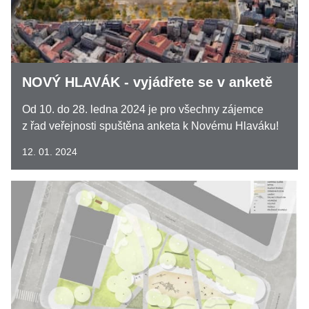
NOVÝ HLAVÁK - vyjádřete se v anketě
Od 10. do 28. ledna 2024 je pro všechny zájemce
z řad veřejnosti spuštěna anketa k Novému Hlaváku!
12. 01. 2024