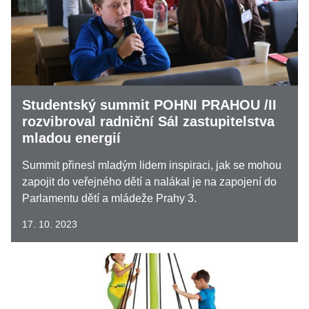
Studentský summit POHNI PRAHOU /II
rozvibroval radniční Sál zastupitelstva
mladou energií
Summit přinesl mladým lidem inspiraci, jak se mohou
zapojit do veřejného dětí a nalákal je na zapojení do
Parlamentu dětí a mládeže Prahy 3.
17. 10. 2023