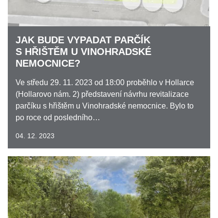
JAK BUDE VYPADAT PARČÍK
S HŘIŠTĚM U VINOHRADSKÉ
NEMOCNICE?
Ve středu 29. 11. 2023 od 18:00 proběhlo v Hollarce
(Hollarovo nám. 2) představení návrhu revitalizace
parčíku s hřištěm u Vinohradské nemocnice. Bylo to
po roce od posledního…
04. 12. 2023