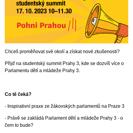
Chceš proměňovat své okolí a získat nové zkušenosti?
Přijď na studentský summit Prahy 3, kde se dozvíš více o
Parlamentu dětí a mládeže Prahy 3.
Co tě čeká?
- Inspirativní praxe ze žákovských parlamentů na Praze 3
- Právě se zakládá Parlament dětí a mládeže Prahy 3 - o
čem to bude?