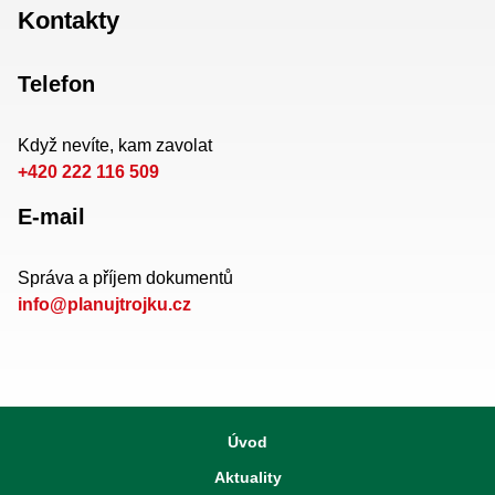
Kontakty
Telefon
Když nevíte, kam zavolat
+420 222 116 509
E-mail
Správa a příjem dokumentů
info@planujtrojku.cz
Úvod
Aktuality