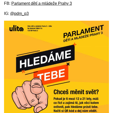
FB:
Parlament dětí a mládeže Prahy 3
IG:
@pdm_p3