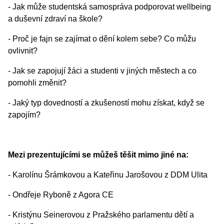
- Jak může studentská samospráva podporovat wellbeing
a duševní zdraví na škole?
- Proč je fajn se zajímat o dění kolem sebe? Co můžu
ovlivnit?
- Jak se zapojují žáci a studenti v jiných městech a co
pomohli změnit?
- Jaký typ dovedností a zkušeností mohu získat, když se
zapojím?
Mezi prezentujícími se můžeš těšit mimo jiné na:
- Karolínu Šrámkovou a Kateřinu Jarošovou z DDM Ulita
- Ondřeje Ryboně z Agora CE
- Kristýnu Seinerovou z Pražského parlamentu dětí a