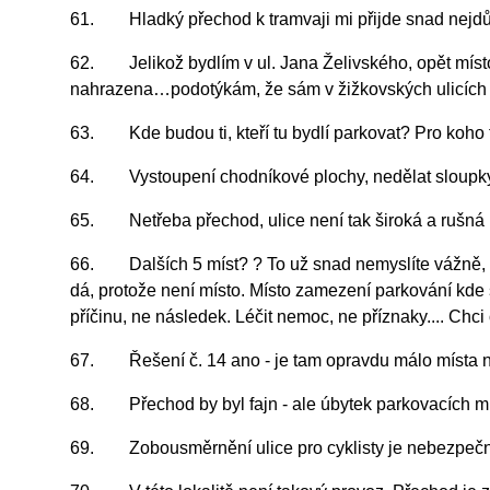
61. Hladký přechod k tramvaji mi přijde snad nejdůle
62. Jelikož bydlím v ul. Jana Želivského, opět míst
nahrazena…podotýkám, že sám v žižkovských ulicích n
63. Kde budou ti, kteří tu bydlí parkovat? Pro koho 
64. Vystoupení chodníkové plochy, nedělat sloupky.
65. Netřeba přechod, ulice není tak široká a rušná na 
66. Dalších 5 míst? ? To už snad nemyslíte vážně, po
dá, protože není místo. Místo zamezení parkování kde 
příčinu, ne následek. Léčit nemoc, ne příznaky.... Chci o
67. Řešení č. 14 ano - je tam opravdu málo místa na
68. Přechod by byl fajn - ale úbytek parkovacích mís
69. Zobousměrnění ulice pro cyklisty je nebezpečné, 