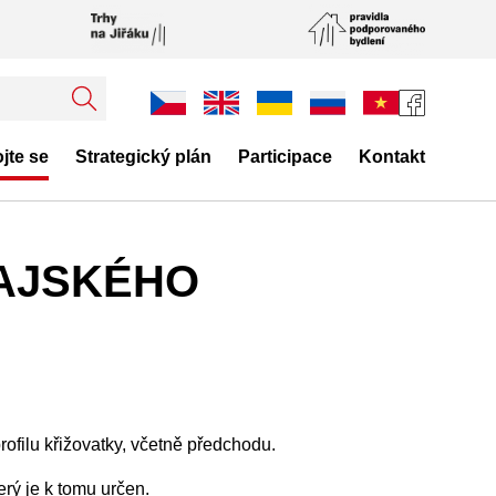
jte se
Strategický plán
Participace
Kontakt
HAJSKÉHO
filu křižovatky, včetně předchodu.
ý je k tomu určen.