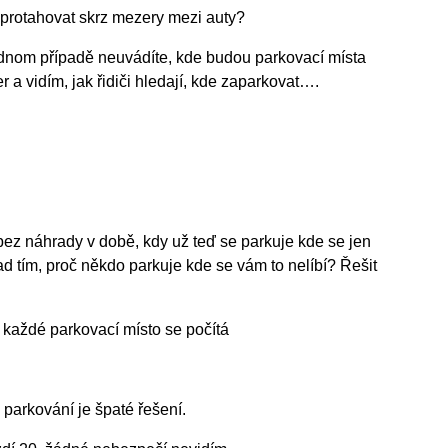
 protahovat skrz mezery mezi auty?
ednom případě neuvádíte, kde budou parkovací místa
vidím, jak řidiči hledají, kde zaparkovat….
ez náhrady v době, kdy už teď se parkuje kde se jen
d tím, proč někdo parkuje kde se vám to nelíbí? Řešit
každé parkovací místo se počítá
parkování je špaté řešení.