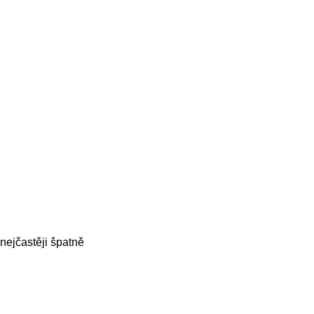
ejčastěji špatně