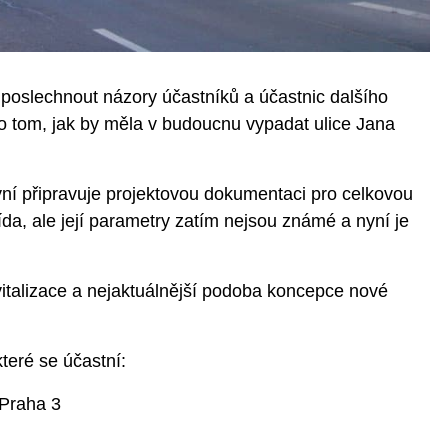
n poslechnout názory účastníků a účastnic dalšího
 o tom, jak by měla v budoucnu vypadat ulice Jana
ní připravuje projektovou dokumentaci pro celkovou
ída, ale její parametry zatím nejsou známé a nyní je
italizace a nejaktuálnější podoba koncepce nové
teré se účastní:
 Praha 3