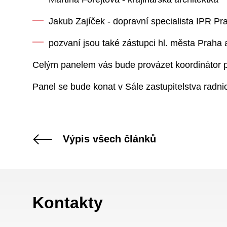
Jakub Zajíček - dopravní specialista IPR Pr
pozvaní jsou také zástupci hl. města Praha
Celým panelem vás bude provázet koordinátor pa
Panel se bude konat v Sále zastupitelstva radn
Výpis všech článků
Kontakty