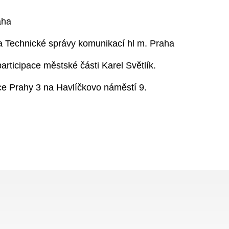
aha
 a Technické správy komunikací hl m. Praha
rticipace městské části Karel Světlík.
ice Prahy 3 na Havlíčkovo náměstí 9.