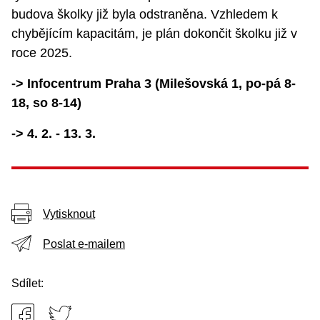
budova školky již byla odstraněna. Vzhledem k
chybějícím kapacitám, je plán dokončit školku již v
roce 2025.
-> Infocentrum Praha 3 (Milešovská 1, po-pá 8-
18, so 8-14)
-> 4. 2. - 13. 3.
Vytisknout
Poslat e-mailem
Sdílet: