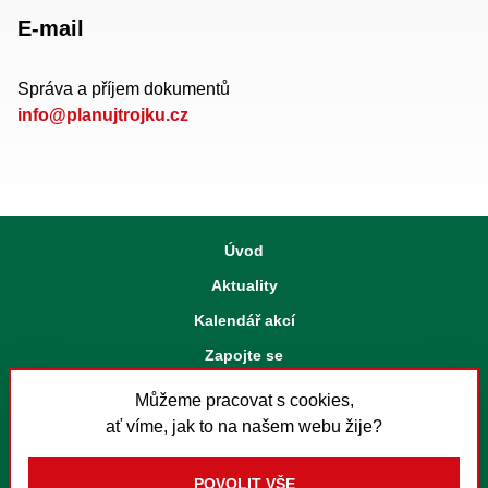
E-mail
Správa a příjem dokumentů
info@planujtrojku.cz
Úvod
Aktuality
Kalendář akcí
Zapojte se
Strategický plán
Můžeme pracovat s cookies,
Kontakt
ať víme, jak to na našem webu žije?
Nastavení cookies