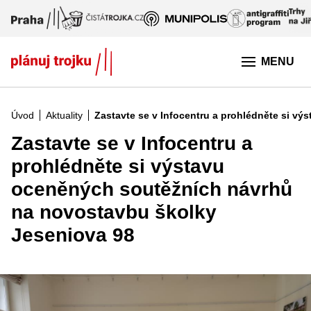
Přeskočit na hlavní obsah
MENU
Úvod
Aktuality
Zastavte se v Infocentru a prohlédněte si v
Zastavte se v Infocentru a
prohlédněte si výstavu
oceněných soutěžních návrhů
na novostavbu školky
Jeseniova 98