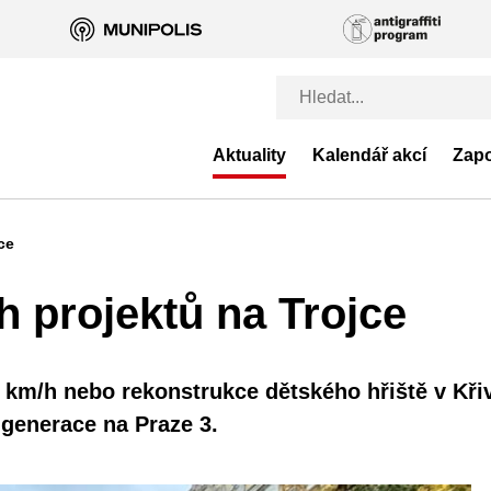
Aktuality
Kalendář akcí
Zapo
ce
h projektů na Trojce
 km/h nebo rekonstrukce dětského hřiště v Křiv
 generace na Praze 3.