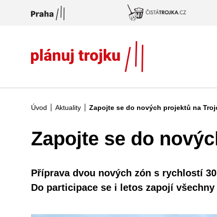
Přeskočit na hlavní obsah
Úvod
Aktuality
Zapojte se do nových projektů na Troj
Zapojte se do novýc
Příprava dvou nových zón s rychlostí 30
Do participace se i letos zapojí všechny