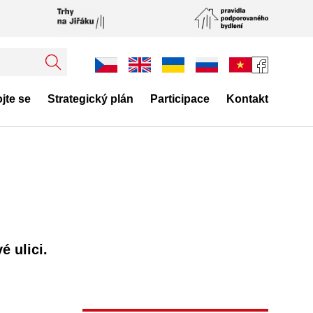
jte se
Strategický plán
Participace
Kontakt
é ulici.