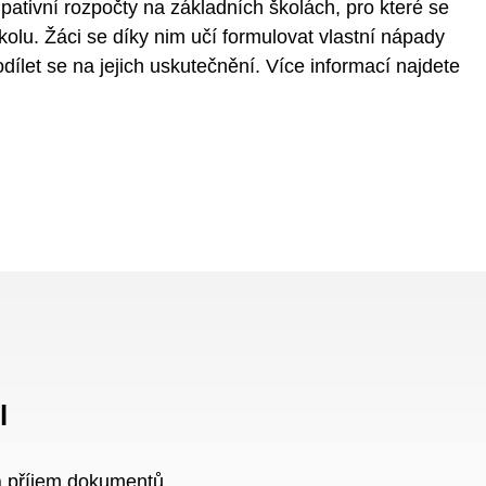
pativní rozpočty na základních školách, pro které se
kolu. Žáci se díky nim učí formulovat vlastní nápady
dílet se na jejich uskutečnění. Více informací najdete
l
a příjem dokumentů