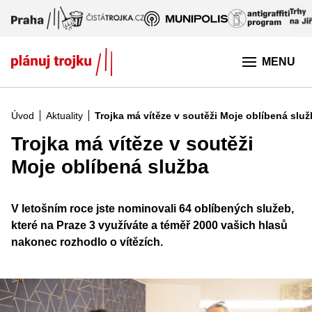
Přeskočit na hlavní obsah
MENU
Úvod
Aktuality
Trojka má vítěze v soutěži Moje oblíbená slu
Trojka má vítěze v soutěži
Moje oblíbená služba
V letošním roce jste nominovali 64 oblíbených služeb,
které na Praze 3 využíváte a téměř 2000 vašich hlasů
nakonec rozhodlo o vítězích.