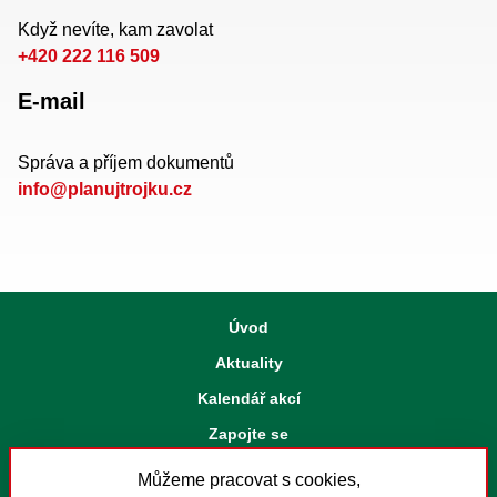
Když nevíte, kam zavolat
+420 222 116 509
E-mail
Správa a příjem dokumentů
info@planujtrojku.cz
Úvod
Aktuality
Kalendář akcí
Zapojte se
Strategický plán
Můžeme pracovat s cookies,