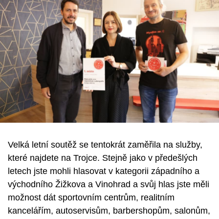
Velká letní soutěž se tentokrát zaměřila na služby,
které najdete na Trojce. Stejně jako v předešlých
letech jste mohli hlasovat v kategorii západního a
východního Žižkova a Vinohrad a svůj hlas jste měli
možnost dát sportovním centrům, realitním
kancelářím, autoservisům, barbershopům, salonům,