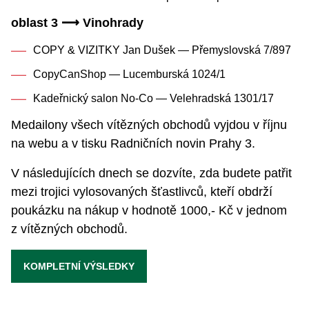
oblast 3 ⟶ Vinohrady
COPY & VIZITKY Jan Dušek — Přemyslovská 7/897
CopyCanShop — Lucemburská 1024/1
Kadeřnický salon No-Co — Velehradská 1301/17
Medailony všech vítězných obchodů vyjdou v říjnu
na webu a v tisku Radničních novin Prahy 3.
V následujících dnech se dozvíte, zda budete patřit
mezi trojici vylosovaných šťastlivců, kteří obdrží
poukázku na nákup v hodnotě 1000,- Kč v jednom
z vítězných obchodů.
KOMPLETNÍ VÝSLEDKY