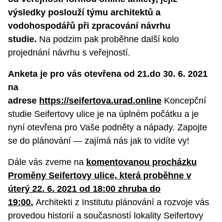
výsledky poslouží týmu architektů a
vodohospodářů při zpracování návrhu
studie.
Na podzim pak proběhne další kolo
projednání návrhu s veřejností.
Anketa je pro vás otevřena od 21.do 30. 6. 2021
na
adrese
https://seifertova.urad.online
Koncepční
studie Seifertovy ulice je na úplném počátku a je
nyní otevřena pro Vaše podněty a nápady. Zapojte
se do plánování — zajímá nás jak to vidíte vy!
Dále vás zveme na
komentovanou procházku
Proměny Seifertovy ulice, která proběhne v
úterý 22. 6. 2021 od 18:00 zhruba do
19:00.
Architekti z Institutu plánování a rozvoje vás
provedou historií a současností lokality Seifertovy