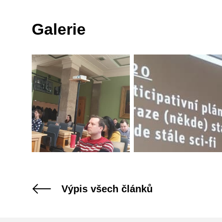
Galerie
Výpis všech článků