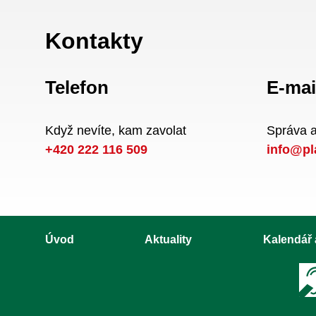
Kontakty
Telefon
E-mai
Když nevíte, kam zavolat
Správa 
+420 222 116 509
info@pl
Úvod
Aktuality
Kalendář 