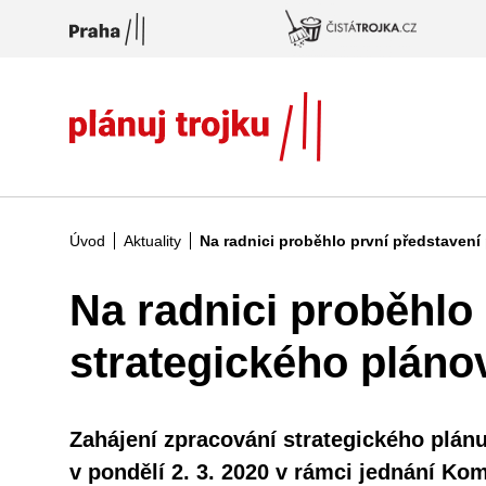
Přeskočit na hlavní obsah
Úvod
Aktuality
Na radnici proběhlo první představení
Na radnici proběhlo
strategického pláno
Zahájení zpracování strategického plán
v pondělí 2. 3. 2020 v rámci jednání Kom