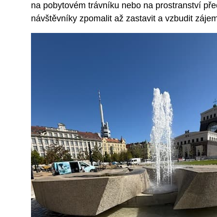
na pobytovém trávníku nebo na prostranství pře
návštěvníky zpomalit až zastavit a vzbudit zájem