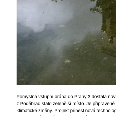
Pomyslná vstupní brána do Prahy 3 dostala novou
z Poděbrad stalo zelenější místo. Je připravené 
klimatické změny. Projekt přinesl nová technolo