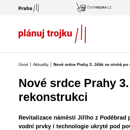
Přeskočit na hlavní obsah
Úvod
Aktuality
Nové srdce Prahy 3. Jiřák se otvírá po
Nové srdce Prahy 3. 
rekonstrukci
Revitalizace náměstí Jiřího z Poděbrad 
vodní prvky i technologie ukryté pod p