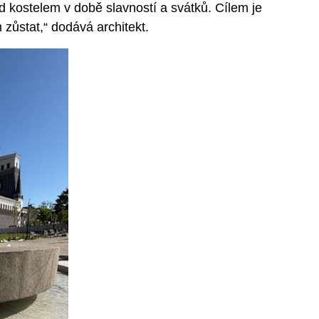
d kostelem v době slavností a svátků. Cílem je
 zůstat,“ dodává architekt.