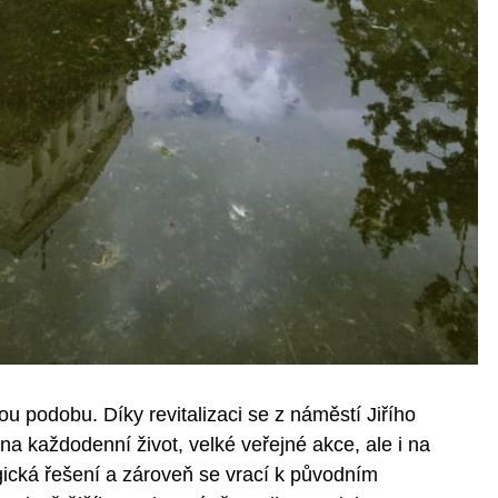
 podobu. Díky revitalizaci se z náměstí Jiřího
na každodenní život, velké veřejné akce, ale i na
gická řešení a zároveň se vrací k původním