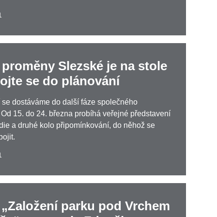
1
 proměny Slezské je na stole
ojte se do plánování
 se dostáváme do další fáze společného
 Od 15. do 24. března probíhá veřejné představení
die a druhé kolo připomínkování, do něhož se
ojit.
1
i „Založení parku pod Vrchem