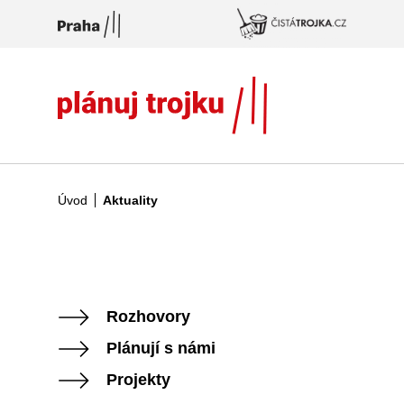
Přeskočit na hlavní obsah
Úvod
Aktuality
Rozhovory
Plánují s námi
Projekty