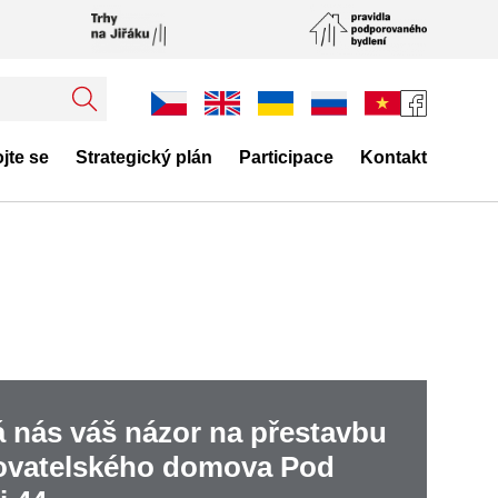
jte se
Strategický plán
Participace
Kontakt
á nás váš názor na přestavbu
ovatelského domova Pod