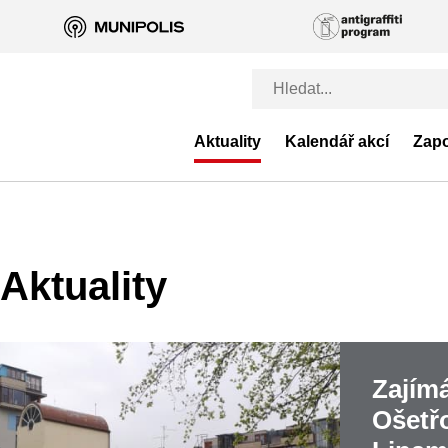
Aktuality
Kalendář akcí
Zapo
Aktuality
Zajím
Ošetř