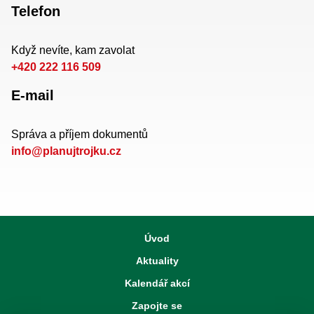
Telefon
Když nevíte, kam zavolat
+420 222 116 509
E-mail
Správa a příjem dokumentů
info@planujtrojku.cz
Úvod
Aktuality
Kalendář akcí
Zapojte se