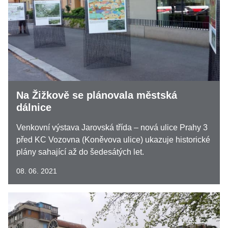
Na Žižkově se plánovala městská
dálnice
Venkovní výstava Jarovská třída – nová ulice Prahy 3
před KC Vozovna (Koněvova ulice) ukazuje historické
plány sahající až do šedesátých let.
08. 06. 2021