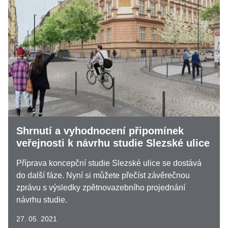
Shrnutí a vyhodnocení připomínek
veřejnosti k návrhu studie Slezské ulice
Příprava koncepční studie Slezské ulice se dostává
do další fáze. Nyní si můžete přečíst závěrečnou
zprávu s výsledky zpětnovazebního projednání
návrhu studie.
27. 05. 2021