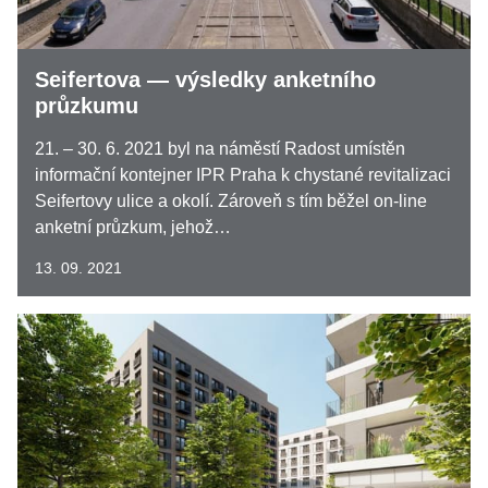
Seifertova — výsledky anketního
průzkumu
21. – 30. 6. 2021 byl na náměstí Radost umístěn
informační kontejner IPR Praha k chystané revitalizaci
Seifertovy ulice a okolí. Zároveň s tím běžel on-line
anketní průzkum, jehož…
13. 09. 2021