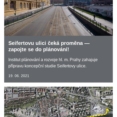
Seifertovu ulici čeká proměna —
zapojte se do plánování!
Institut plánování a rozvoje hl. m. Prahy zahajuje
přípravu koncepční studie Seifertovy ulice.
19. 06. 2021