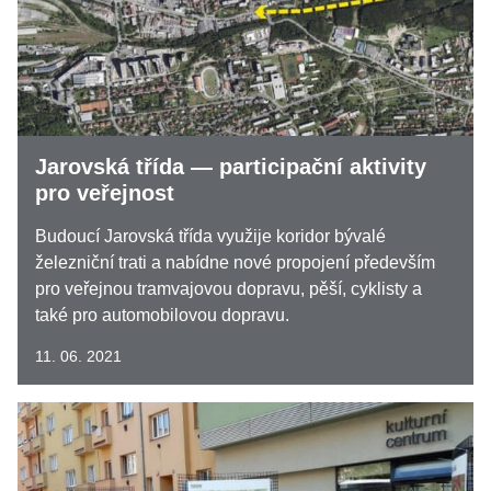
Jarovská třída — participační aktivity
pro veřejnost
Budoucí Jarovská třída využije koridor bývalé
železniční trati a nabídne nové propojení především
pro veřejnou tramvajovou dopravu, pěší, cyklisty a
také pro automobilovou dopravu.
11. 06. 2021