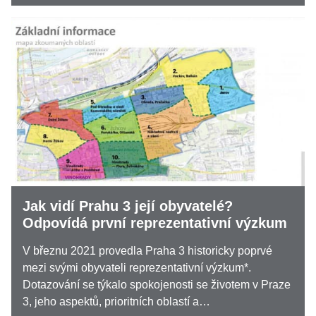
Jak vidí Prahu 3 její obyvatelé?
Odpovídá první reprezentativní výzkum
V březnu 2021 provedla Praha 3 historicky poprvé
mezi svými obyvateli reprezentativní výzkum*.
Dotazování se týkalo spokojenosti se životem v Praze
3, jeho aspektů, prioritních oblastí a…