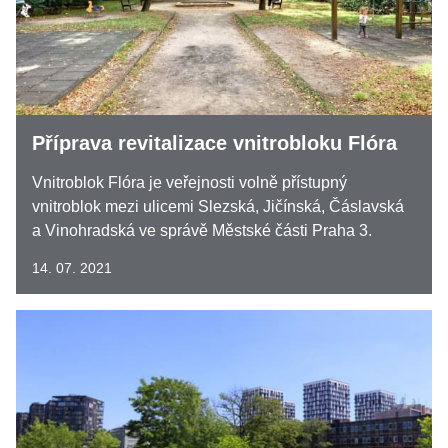
Příprava revitalizace vnitrobloku Flóra
Vnitroblok Flóra je veřejnosti volně přístupný
vnitroblok mezi ulicemi Slezská, Jičínská, Čáslavská
a Vinohradská ve správě Městské části Praha 3.
14. 07. 2021