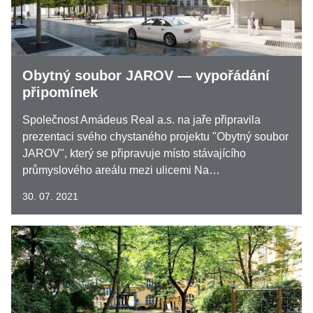
Obytný soubor JAROV — vypořádání
připomínek
Společnost Amádeus Real a.s. na jaře připravila
prezentaci svého chystaného projektu "Obytný soubor
JAROV", který se připravuje místo stávajícího
průmyslového areálu mezi ulicemi Na…
30. 07. 2021