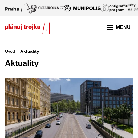
Přeskočit na hlavní obsah
MENU
Úvod
Aktuality
Aktuality