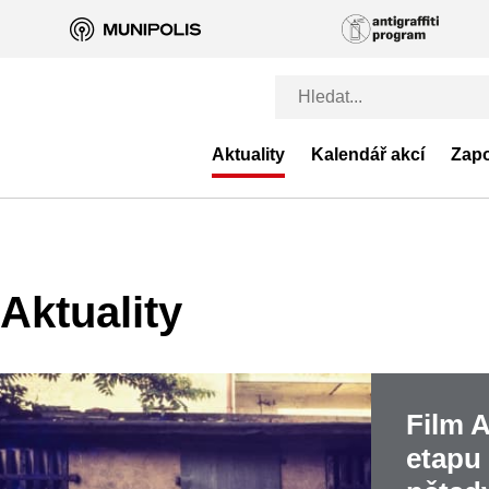
Aktuality
Kalendář akcí
Zapo
Aktuality
Film 
etapu