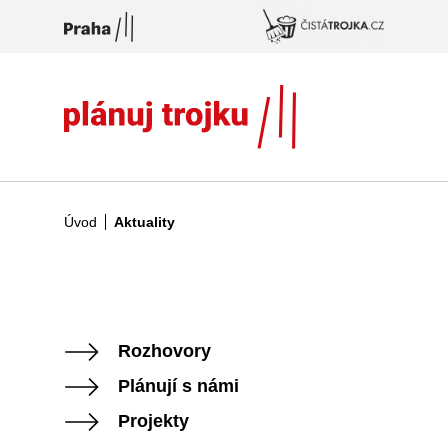
Přeskočit na hlavní obsah
Úvod
Aktuality
Rozhovory
Plánují s námi
Projekty